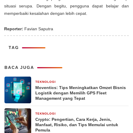
situasi serupa. Dengan begitu, pengguna dapat belajar dan
memperbaiki kesalahan dengan lebih cepat.
Reporter:
Favian Saputra
TAG
BACA JUGA
TEKNOLOGI
3 jam yang lalu
Moventics: Tips Meningkatkan Omzet Bisnis
Logistik dengan Memilih GPS Fleet
Management yang Tepat
TEKNOLOGI
3 minggu yang lalu
Crypto: Pengertian, Cara Kerja, Jenis,
Manfaat, Risiko, dan Tips Memulai untuk
Pemula