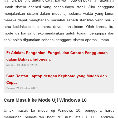
Namun, penting untuk dicatat bahwa mode uji bukanlah alternatif
untuk sistem operasi yang sepenuhnya stabil. Jika pengguna
menjalankan sistem dalam mode uji selama waktu yang lama,
mereka dapat menghadapi masalah seperti stabilitas yang buruk
atau ketidakcocokan antara driver dan sistem. Oleh karena itu,
mode uji hanya direkomendasikan untuk tujuan pengujian dan
tidak boleh digunakan sebagai pengganti sistem operasi utama.
Fr Adalah: Pengertian, Fungsi, dan Contoh Penggunaan
dalam Bahasa Indonesia
Minggu, 19 Oktober 2025
Cara Restart Laptop dengan Keyboard yang Mudah dan
Cepat
Selasa, 21 Oktober 2025
Cara Masuk ke Mode Uji Windows 10
Untuk masuk ke mode uji Windows 10, pengguna harus
mengubah pengaturan boot di BIOS atau UEFI. Langkah-