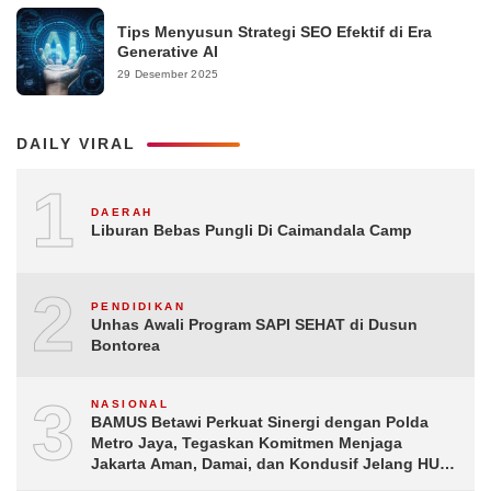
Tips Menyusun Strategi SEO Efektif di Era
Generative AI
29 Desember 2025
DAILY VIRAL
1
DAERAH
Liburan Bebas Pungli Di Caimandala Camp
2
PENDIDIKAN
Unhas Awali Program SAPI SEHAT di Dusun
Bontorea
3
NASIONAL
BAMUS Betawi Perkuat Sinergi dengan Polda
Metro Jaya, Tegaskan Komitmen Menjaga
Jakarta Aman, Damai, dan Kondusif Jelang HUT
ke-81 Republik Indonesia