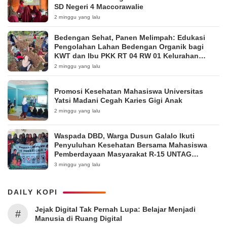
SD Negeri 4 Maccorawalie
2 minggu yang lalu
Bedengan Sehat, Panen Melimpah: Edukasi
Pengolahan Lahan Bedengan Organik bagi
KWT dan Ibu PKK RT 04 RW 01 Kelurahan
Pakintelan
2 minggu yang lalu
Promosi Kesehatan Mahasiswa Universitas
Yatsi Madani Cegah Karies Gigi Anak
2 minggu yang lalu
Waspada DBD, Warga Dusun Galalo Ikuti
Penyuluhan Kesehatan Bersama Mahasiswa
Pemberdayaan Masyarakat R-15 UNTAG
Surabaya 2026
3 minggu yang lalu
DAILY KOPI
Jejak Digital Tak Pernah Lupa: Belajar Menjadi
#
Manusia di Ruang Digital