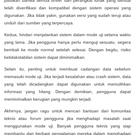
pastikan bahwa semua driver dan perangkat lunak yang diinstal
telah diverifikasi dan kompatibel dengan sistem operasi yang
digunakan. Jika tidak yakin, gunakan versi yang sudah teruji atau
unduh dari sumber yang terpercaya.
Kedua, hindari menjalankan sistem dalam mode uji selama waktu
yang lama. Jika pengguna hanya perlu menguji sesuatu, segera
kembali ke mode normal setelah selesai. Dengan begitu, risiko
ketidakstabilan sistem dapat diminimalkan.
Selain itu, penting untuk membuat cadangan data sebelum
memasuki mode uji. Jika terjadi kesalahan atau crash sistem, data
yang telah dicadangkan dapat digunakan untuk memulihkan
informasi yang hilang. Dengan demikian, pengguna dapat
meminimalkan kerugian yang mungkin terjadi.
Akhirnya, jangan ragu untuk mencari bantuan dari komunitas
teknis atau forum pengguna jika menghadapi masalah saat
menggunakan mode uji. Banyak pengguna teknis yang siap
membantu dan berbagi pengalaman mereka dalam menghadapi