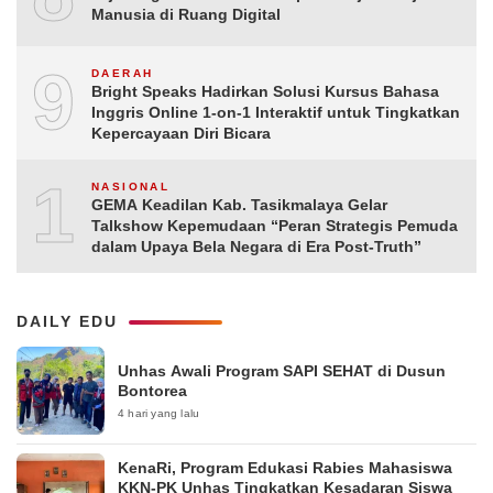
Manusia di Ruang Digital
9
DAERAH
Bright Speaks Hadirkan Solusi Kursus Bahasa
Inggris Online 1-on-1 Interaktif untuk Tingkatkan
Kepercayaan Diri Bicara
10
NASIONAL
GEMA Keadilan Kab. Tasikmalaya Gelar
Talkshow Kepemudaan “Peran Strategis Pemuda
dalam Upaya Bela Negara di Era Post-Truth”
DAILY EDU
Unhas Awali Program SAPI SEHAT di Dusun
Bontorea
4 hari yang lalu
KenaRi, Program Edukasi Rabies Mahasiswa
KKN-PK Unhas Tingkatkan Kesadaran Siswa