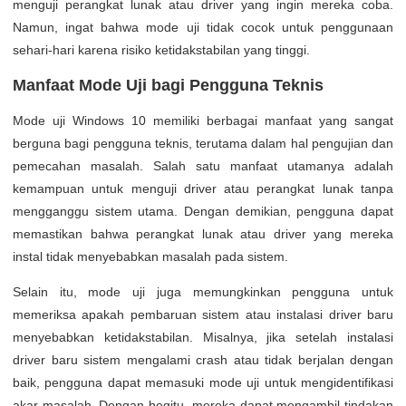
menguji perangkat lunak atau driver yang ingin mereka coba.
Namun, ingat bahwa mode uji tidak cocok untuk penggunaan
sehari-hari karena risiko ketidakstabilan yang tinggi.
Manfaat Mode Uji bagi Pengguna Teknis
Mode uji Windows 10 memiliki berbagai manfaat yang sangat
berguna bagi pengguna teknis, terutama dalam hal pengujian dan
pemecahan masalah. Salah satu manfaat utamanya adalah
kemampuan untuk menguji driver atau perangkat lunak tanpa
mengganggu sistem utama. Dengan demikian, pengguna dapat
memastikan bahwa perangkat lunak atau driver yang mereka
instal tidak menyebabkan masalah pada sistem.
Selain itu, mode uji juga memungkinkan pengguna untuk
memeriksa apakah pembaruan sistem atau instalasi driver baru
menyebabkan ketidakstabilan. Misalnya, jika setelah instalasi
driver baru sistem mengalami crash atau tidak berjalan dengan
baik, pengguna dapat memasuki mode uji untuk mengidentifikasi
akar masalah. Dengan begitu, mereka dapat mengambil tindakan