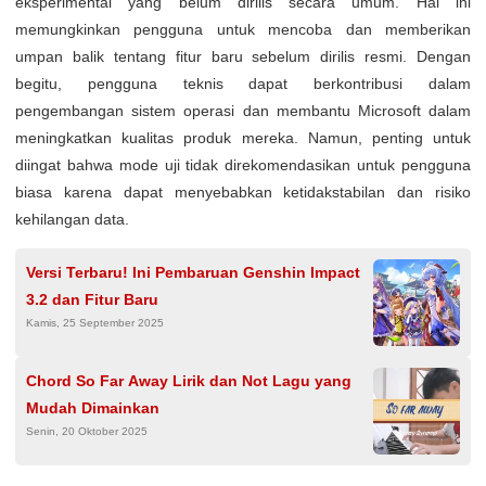
eksperimental yang belum dirilis secara umum. Hal ini
memungkinkan pengguna untuk mencoba dan memberikan
umpan balik tentang fitur baru sebelum dirilis resmi. Dengan
begitu, pengguna teknis dapat berkontribusi dalam
pengembangan sistem operasi dan membantu Microsoft dalam
meningkatkan kualitas produk mereka. Namun, penting untuk
diingat bahwa mode uji tidak direkomendasikan untuk pengguna
biasa karena dapat menyebabkan ketidakstabilan dan risiko
kehilangan data.
Versi Terbaru! Ini Pembaruan Genshin Impact
3.2 dan Fitur Baru
Kamis, 25 September 2025
Chord So Far Away Lirik dan Not Lagu yang
Mudah Dimainkan
Senin, 20 Oktober 2025