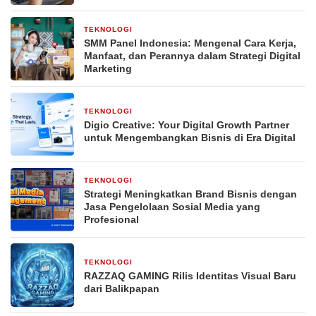
TEKNOLOGI
3 minggu yang lalu
SMM Panel Indonesia: Mengenal Cara Kerja,
Manfaat, dan Perannya dalam Strategi Digital
Marketing
TEKNOLOGI
3 minggu yang lalu
Digio Creative: Your Digital Growth Partner
untuk Mengembangkan Bisnis di Era Digital
TEKNOLOGI
4 minggu yang lalu
Strategi Meningkatkan Brand Bisnis dengan
Jasa Pengelolaan Sosial Media yang
Profesional
TEKNOLOGI
1 bulan yang lalu
RAZZAQ GAMING Rilis Identitas Visual Baru
dari Balikpapan