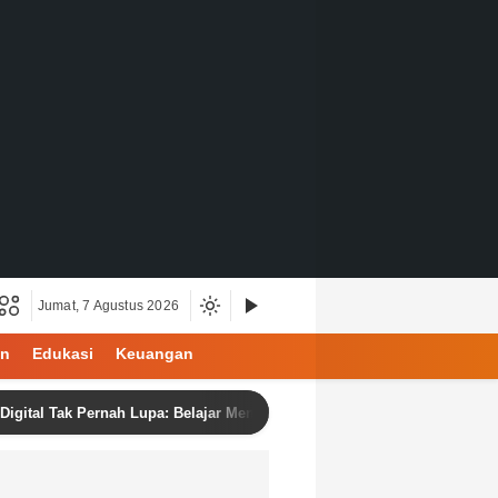
Jumat, 7 Agustus 2026
an
Edukasi
Keuangan
Tak Pernah Lupa: Belajar Menjadi Manusia di Ruang Digital