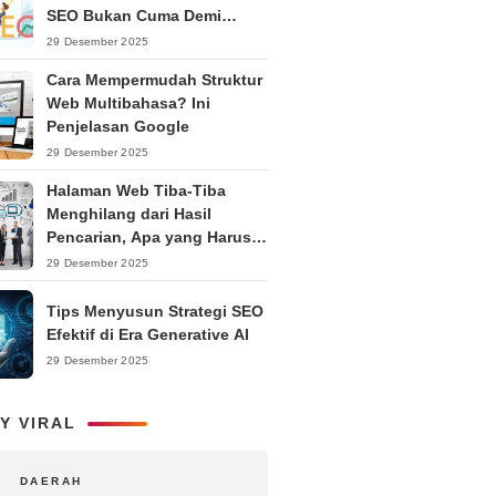
SEO Bukan Cuma Demi
Ranking
29 Desember 2025
Cara Mempermudah Struktur
Web Multibahasa? Ini
Penjelasan Google
29 Desember 2025
Halaman Web Tiba-Tiba
Menghilang dari Hasil
Pencarian, Apa yang Harus
Dilakukan?
29 Desember 2025
Tips Menyusun Strategi SEO
Efektif di Era Generative AI
29 Desember 2025
Y VIRAL
DAERAH