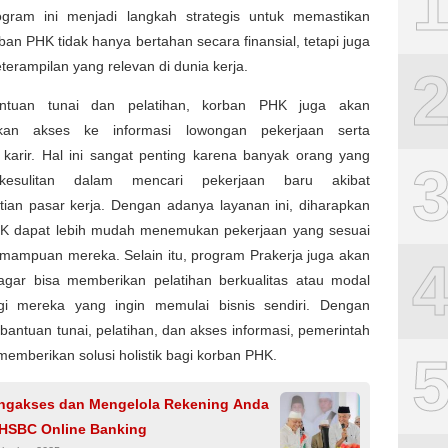
rogram ini menjadi langkah strategis untuk memastikan
an PHK tidak hanya bertahan secara finansial, tetapi juga
eterampilan yang relevan di dunia kerja.
antuan tunai dan pelatihan, korban PHK juga akan
kan akses ke informasi lowongan pekerjaan serta
 karir. Hal ini sangat penting karena banyak orang yang
esulitan dalam mencari pekerjaan baru akibat
tian pasar kerja. Dengan adanya layanan ini, diharapkan
K dapat lebih mudah menemukan pekerjaan yang sesuai
mampuan mereka. Selain itu, program Prakerja juga akan
 agar bisa memberikan pelatihan berkualitas atau modal
i mereka yang ingin memulai bisnis sendiri. Dengan
bantuan tunai, pelatihan, dan akses informasi, pemerintah
emberikan solusi holistik bagi korban PHK.
ngakses dan Mengelola Rekening Anda
HSBC Online Banking