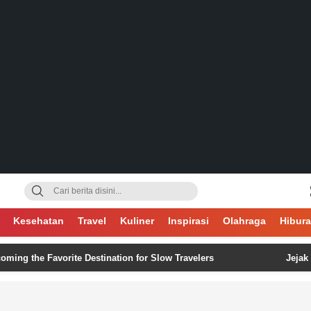
gsa
Kesehatan
Travel
Kuliner
Inspirasi
Olahraga
Hibur
 Favorite Destination for Slow Travelers
Jejak Digital 