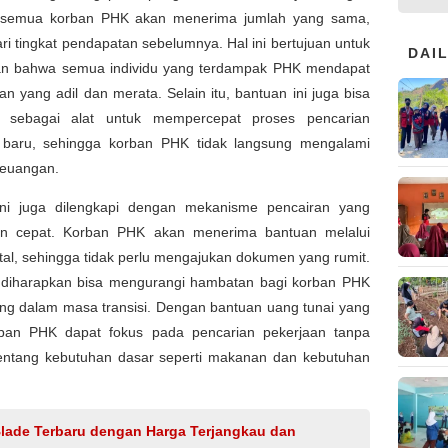
 semua korban PHK akan menerima jumlah yang sama,
ari tingkat pendapatan sebelumnya. Hal ini bertujuan untuk
DAI
n bahwa semua individu yang terdampak PHK mendapat
an yang adil dan merata. Selain itu, bantuan ini juga bisa
n sebagai alat untuk mempercepat proses pencarian
 baru, sehingga korban PHK tidak langsung mengalami
keuangan.
ni juga dilengkapi dengan mekanisme pencairan yang
n cepat. Korban PHK akan menerima bantuan melalui
ital, sehingga tidak perlu mengajukan dokumen yang rumit.
i diharapkan bisa mengurangi hambatan bagi korban PHK
ng dalam masa transisi. Dengan bantuan uang tunai yang
orban PHK dapat fokus pada pencarian pekerjaan tanpa
tentang kebutuhan dasar seperti makanan dan kebutuhan
Blade Terbaru dengan Harga Terjangkau dan