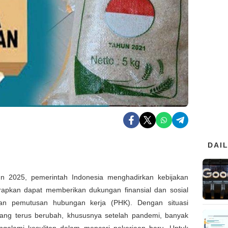
DAI
n 2025, pemerintah Indonesia menghadirkan kebijakan
rapkan dapat memberikan dukungan finansial dan sosial
an pemutusan hubungan kerja (PHK). Dengan situasi
ang terus berubah, khususnya setelah pandemi, banyak
galami kesulitan dalam mencari pekerjaan baru. Untuk