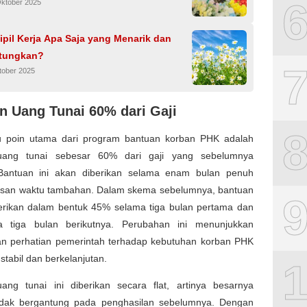
Oktober 2025
ipil Kerja Apa Saja yang Menarik dan
tungkan?
tober 2025
n Uang Tunai 60% dari Gaji
u poin utama dari program bantuan korban PHK adalah
uang tunai sebesar 60% dari gaji yang sebelumnya
 Bantuan ini akan diberikan selama enam bulan penuh
asan waktu tambahan. Dalam skema sebelumnya, bantuan
erikan dalam bentuk 45% selama tiga bulan pertama dan
 tiga bulan berikutnya. Perubahan ini menunjukkan
an perhatian pemerintah terhadap kebutuhan korban PHK
 stabil dan berkelanjutan.
ang tunai ini diberikan secara flat, artinya besarnya
idak bergantung pada penghasilan sebelumnya. Dengan