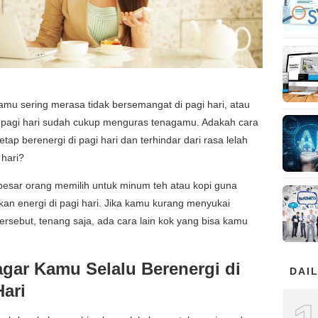
mu sering merasa tidak bersemangat di pagi hari, atau
di pagi hari sudah cukup menguras tenagamu. Adakah cara
etap berenergi di pagi hari dan terhindar dari rasa lelah
hari?
besar orang memilih untuk minum teh atau kopi guna
an energi di pagi hari. Jika kamu kurang menyukai
rsebut, tenang saja, ada cara lain kok yang bisa kamu
agar Kamu Selalu Berenergi di
DAIL
Hari