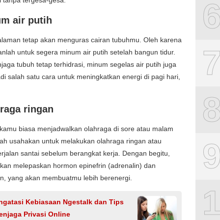
m air putih
alaman tetap akan menguras cairan tubuhmu. Oleh karena
kanlah untuk segera minum air putih setelah bangun tidur.
jaga tubuh tetap terhidrasi, minum segelas air putih juga
di salah satu cara untuk meningkatkan energi di pagi hari,
hraga ringan
kamu biasa menjadwalkan olahraga di sore atau malam
plah usahakan untuk melakukan olahraga ringan atau
rjalan santai sebelum berangkat kerja. Dengan begitu,
kan melepaskan hormon epinefrin (adrenalin) dan
in, yang akan membuatmu lebih berenergi.
ngatasi Kebiasaan Ngestalk dan Tips
njaga Privasi Online