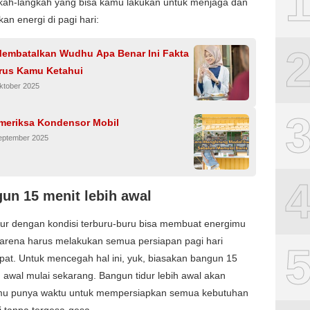
gkah-langkah yang bisa kamu lakukan untuk menjaga dan
an energi di pagi hari:
embatalkan Wudhu Apa Benar Ini Fakta
rus Kamu Ketahui
ktober 2025
meriksa Kondensor Mobil
September 2025
gun 15 menit lebih awal
dur dengan kondisi terburu-buru bisa membuat energimu
karena harus melakukan semua persiapan pagi hari
at. Untuk mencegah hal ini, yuk, biasakan bangun 15
h awal mulai sekarang. Bangun tidur lebih awal akan
 punya waktu untuk mempersiapkan semua kebutuhan
ri tanpa tergesa-gesa.