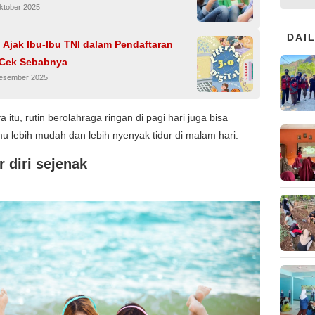
ktober 2025
DAI
Ajak Ibu-Ibu TNI dalam Pendaftaran
 Cek Sebabnya
Desember 2025
 itu, rutin berolahraga ringan di pagi hari juga bisa
lebih mudah dan lebih nyenyak tidur di malam hari.
r diri sejenak