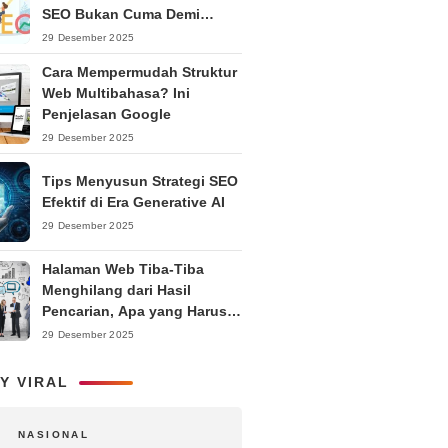
SEO Bukan Cuma Demi
Ranking
29 Desember 2025
Cara Mempermudah Struktur
Web Multibahasa? Ini
Penjelasan Google
29 Desember 2025
Tips Menyusun Strategi SEO
Efektif di Era Generative AI
29 Desember 2025
Halaman Web Tiba-Tiba
Menghilang dari Hasil
Pencarian, Apa yang Harus
Dilakukan?
29 Desember 2025
Y VIRAL
NASIONAL