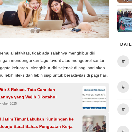
DAIL
mulai aktivitas, tidak ada salahnya menghibur diri
ngan mendengarkan lagu favorit atau mengobrol santai
#
gota keluarga. Menghibur diri sejenak di pagi hari akan
lebih rileks dan lebih siap untuk beraktivitas di pagi hari.
#
itir 3 Rakaat: Tata Cara dan
annya yang Wajib Diketahui
ktober 2025
#
l Jatim Timur Lakukan Kunjungan ke
doarjo Barat Bahas Penguatan Kerja
#