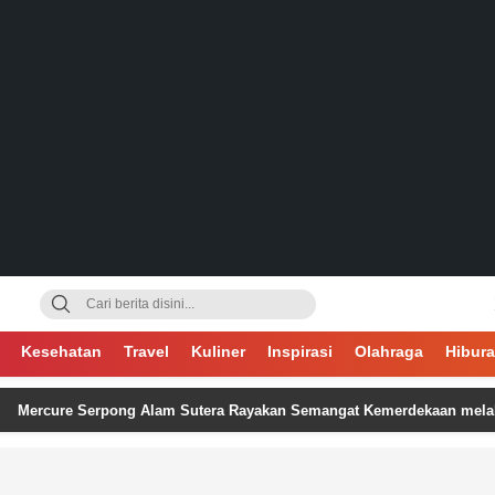
gsa
Kesehatan
Travel
Kuliner
Inspirasi
Olahraga
Hibur
e Serpong Alam Sutera Rayakan Semangat Kemerdekaan melalui Flower P