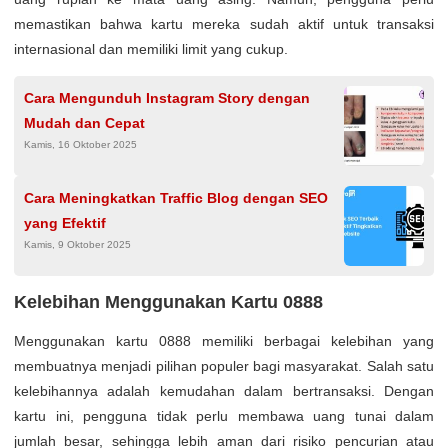
memastikan bahwa kartu mereka sudah aktif untuk transaksi
internasional dan memiliki limit yang cukup.
Cara Mengunduh Instagram Story dengan
Mudah dan Cepat
Kamis, 16 Oktober 2025
Cara Meningkatkan Traffic Blog dengan SEO
yang Efektif
Kamis, 9 Oktober 2025
Kelebihan Menggunakan Kartu 0888
Menggunakan kartu 0888 memiliki berbagai kelebihan yang
membuatnya menjadi pilihan populer bagi masyarakat. Salah satu
kelebihannya adalah kemudahan dalam bertransaksi. Dengan
kartu ini, pengguna tidak perlu membawa uang tunai dalam
jumlah besar, sehingga lebih aman dari risiko pencurian atau