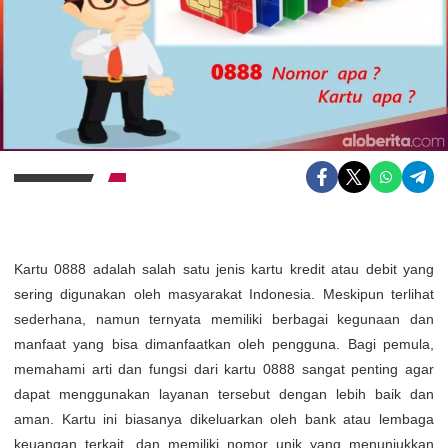
Kartu 0888 adalah salah satu jenis kartu kredit atau debit yang
sering digunakan oleh masyarakat Indonesia. Meskipun terlihat
sederhana, namun ternyata memiliki berbagai kegunaan dan
manfaat yang bisa dimanfaatkan oleh pengguna. Bagi pemula,
memahami arti dan fungsi dari kartu 0888 sangat penting agar
dapat menggunakan layanan tersebut dengan lebih baik dan
aman. Kartu ini biasanya dikeluarkan oleh bank atau lembaga
keuangan terkait, dan memiliki nomor unik yang menunjukkan