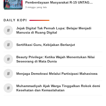
Pemberdayaan Masyarakat R-15 UNTAG
Surabaya 2026
3 minggu yang lalu
DAILY KOPI
Jejak Digital Tak Pernah Lupa: Belajar Menjadi
#
Manusia di Ruang Digital
#
Sertifikasi Guru, Kebijakan Berlanjut
Beauty Privilege: Ketika Wajah Menentukan Nilai
#
Seseorang di Mata Dunia
#
Menjaga Demokrasi Melalui Partisipasi Mahasiswa
Muhammadiyah Ajak Warga Tinggalkan Rokok demi
#
Kesehatan dan Kemaslahatan