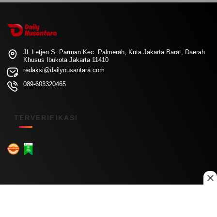
Jl. Letjen S. Parman Kec. Palmerah, Kota Jakarta Barat, Daerah
Khusus Ibukota Jakarta 11410
redaksi@dailynusantara.com
089-603320465
TERVERIFIKASI
Menu Kanal
Nasional
Daerah
Ekonomi
Pendidikan
Internasional