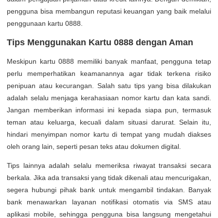
pengguna bisa membangun reputasi keuangan yang baik melalui
penggunaan kartu 0888.
Tips Menggunakan Kartu 0888 dengan Aman
Meskipun kartu 0888 memiliki banyak manfaat, pengguna tetap
perlu memperhatikan keamanannya agar tidak terkena risiko
penipuan atau kecurangan. Salah satu tips yang bisa dilakukan
adalah selalu menjaga kerahasiaan nomor kartu dan kata sandi.
Jangan memberikan informasi ini kepada siapa pun, termasuk
teman atau keluarga, kecuali dalam situasi darurat. Selain itu,
hindari menyimpan nomor kartu di tempat yang mudah diakses
oleh orang lain, seperti pesan teks atau dokumen digital.
Tips lainnya adalah selalu memeriksa riwayat transaksi secara
berkala. Jika ada transaksi yang tidak dikenali atau mencurigakan,
segera hubungi pihak bank untuk mengambil tindakan. Banyak
bank menawarkan layanan notifikasi otomatis via SMS atau
aplikasi mobile, sehingga pengguna bisa langsung mengetahui