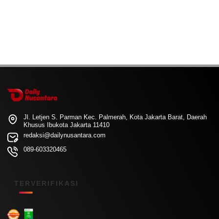
Jl. Letjen S. Parman Kec. Palmerah, Kota Jakarta Barat, Daerah
Khusus Ibukota Jakarta 11410
redaksi@dailynusantara.com
089-603320465
TERVERIFIKASI