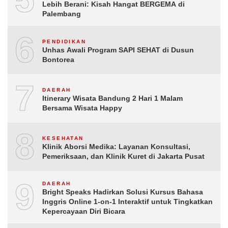
Lebih Berani: Kisah Hangat BERGEMA di
Palembang
6
PENDIDIKAN
Unhas Awali Program SAPI SEHAT di Dusun
Bontorea
7
DAERAH
Itinerary Wisata Bandung 2 Hari 1 Malam
Bersama Wisata Happy
8
KESEHATAN
Klinik Aborsi Medika: Layanan Konsultasi,
Pemeriksaan, dan Klinik Kuret di Jakarta Pusat
9
DAERAH
Bright Speaks Hadirkan Solusi Kursus Bahasa
Inggris Online 1-on-1 Interaktif untuk Tingkatkan
Kepercayaan Diri Bicara