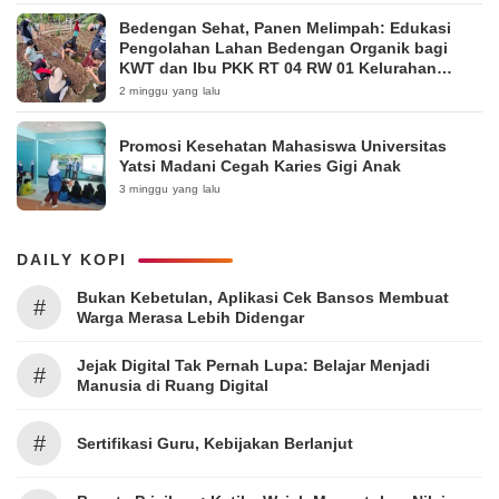
Bedengan Sehat, Panen Melimpah: Edukasi
Pengolahan Lahan Bedengan Organik bagi
KWT dan Ibu PKK RT 04 RW 01 Kelurahan
Pakintelan
2 minggu yang lalu
Promosi Kesehatan Mahasiswa Universitas
Yatsi Madani Cegah Karies Gigi Anak
3 minggu yang lalu
DAILY KOPI
Bukan Kebetulan, Aplikasi Cek Bansos Membuat
#
Warga Merasa Lebih Didengar
Jejak Digital Tak Pernah Lupa: Belajar Menjadi
#
Manusia di Ruang Digital
#
Sertifikasi Guru, Kebijakan Berlanjut