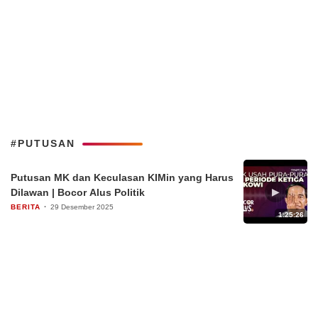
#PUTUSAN
Putusan MK dan Keculasan KIMin yang Harus
▶
Dilawan | Bocor Alus Politik
BERITA
29 Desember 2025
1:25:26