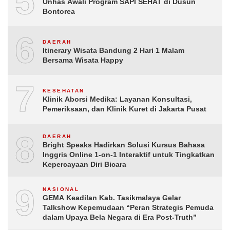
5
Unhas Awali Program SAPI SEHAT di Dusun
Bontorea
6
DAERAH
Itinerary Wisata Bandung 2 Hari 1 Malam
Bersama Wisata Happy
7
KESEHATAN
Klinik Aborsi Medika: Layanan Konsultasi,
Pemeriksaan, dan Klinik Kuret di Jakarta Pusat
8
DAERAH
Bright Speaks Hadirkan Solusi Kursus Bahasa
Inggris Online 1-on-1 Interaktif untuk Tingkatkan
Kepercayaan Diri Bicara
9
NASIONAL
GEMA Keadilan Kab. Tasikmalaya Gelar
Talkshow Kepemudaan “Peran Strategis Pemuda
dalam Upaya Bela Negara di Era Post-Truth”