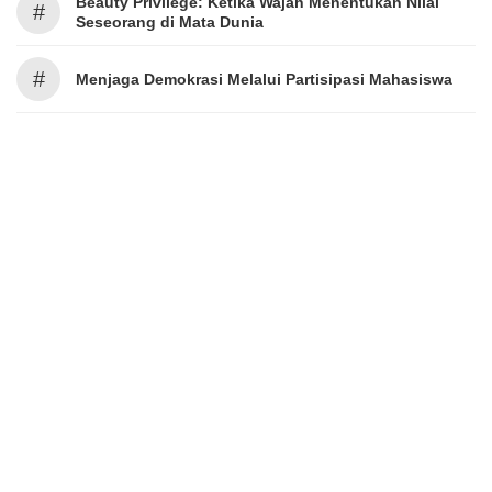
Beauty Privilege: Ketika Wajah Menentukan Nilai
#
Seseorang di Mata Dunia
#
Menjaga Demokrasi Melalui Partisipasi Mahasiswa