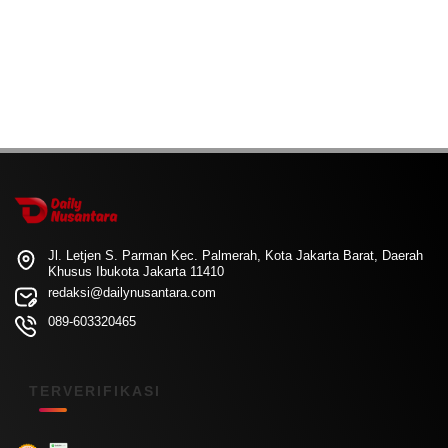
Jl. Letjen S. Parman Kec. Palmerah, Kota Jakarta Barat, Daerah
Khusus Ibukota Jakarta 11410
redaksi@dailynusantara.com
089-603320465
TERVERIFIKASI