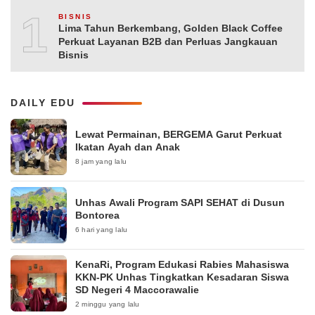
10
BISNIS
Lima Tahun Berkembang, Golden Black Coffee
Perkuat Layanan B2B dan Perluas Jangkauan
Bisnis
DAILY EDU
Lewat Permainan, BERGEMA Garut Perkuat
Ikatan Ayah dan Anak
8 jam yang lalu
Unhas Awali Program SAPI SEHAT di Dusun
Bontorea
6 hari yang lalu
KenaRi, Program Edukasi Rabies Mahasiswa
KKN-PK Unhas Tingkatkan Kesadaran Siswa
SD Negeri 4 Maccorawalie
2 minggu yang lalu