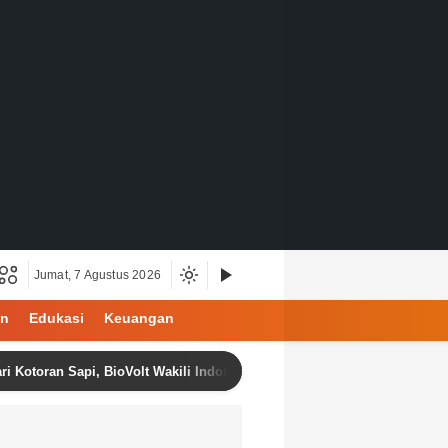
Jumat, 7 Agustus 2026
an
Edukasi
Keuangan
an Sapi, BioVolt Wakili Indonesia di Semifinal Asia Pasifik