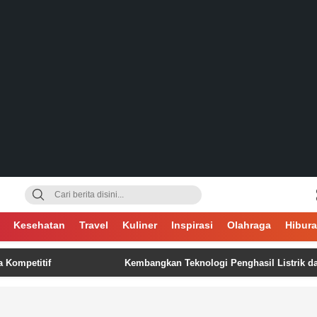
gsa
Kesehatan
Travel
Kuliner
Inspirasi
Olahraga
Hibur
titif
Kembangkan Teknologi Penghasil Listrik dari Kotor