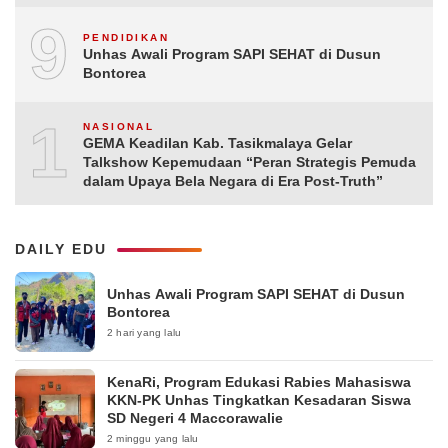
9
PENDIDIKAN
Unhas Awali Program SAPI SEHAT di Dusun
Bontorea
10
NASIONAL
GEMA Keadilan Kab. Tasikmalaya Gelar
Talkshow Kepemudaan “Peran Strategis Pemuda
dalam Upaya Bela Negara di Era Post-Truth”
DAILY EDU
Unhas Awali Program SAPI SEHAT di Dusun
Bontorea
2 hari yang lalu
KenaRi, Program Edukasi Rabies Mahasiswa
KKN-PK Unhas Tingkatkan Kesadaran Siswa
SD Negeri 4 Maccorawalie
2 minggu yang lalu