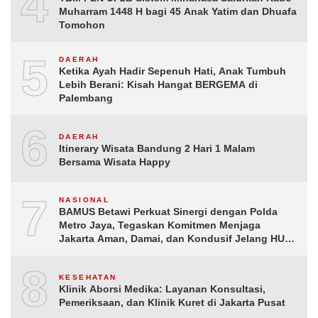
4
Muharram 1448 H bagi 45 Anak Yatim dan Dhuafa
Tomohon
5
DAERAH
Ketika Ayah Hadir Sepenuh Hati, Anak Tumbuh
Lebih Berani: Kisah Hangat BERGEMA di
Palembang
6
DAERAH
Itinerary Wisata Bandung 2 Hari 1 Malam
Bersama Wisata Happy
7
NASIONAL
BAMUS Betawi Perkuat Sinergi dengan Polda
Metro Jaya, Tegaskan Komitmen Menjaga
Jakarta Aman, Damai, dan Kondusif Jelang HUT
ke-81 Republik Indonesia
8
KESEHATAN
Klinik Aborsi Medika: Layanan Konsultasi,
Pemeriksaan, dan Klinik Kuret di Jakarta Pusat