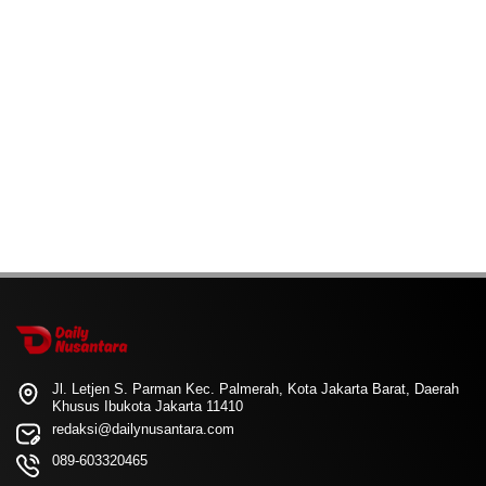
Jl. Letjen S. Parman Kec. Palmerah, Kota Jakarta Barat, Daerah
Khusus Ibukota Jakarta 11410
redaksi@dailynusantara.com
089-603320465