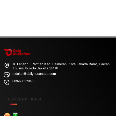
Jl. Letjen S. Parman Kec. Palmerah, Kota Jakarta Barat, Daerah
Khusus Ibukota Jakarta 11410
redaksi@dailynusantara.com
089-603320465
TERVERIFIKASI