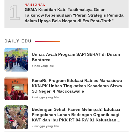
10
NASIONAL
GEMA Keadilan Kab. Tasikmalaya Gelar
Talkshow Kepemudaan “Peran Strategis Pemuda
dalam Upaya Bela Negara di Era Post-Truth”
DAILY EDU
Unhas Awali Program SAPI SEHAT di Dusun
Bontorea
5 hari yang lalu
KenaRi, Program Edukasi Rabies Mahasiswa
KKN-PK Unhas Tingkatkan Kesadaran Siswa
SD Negeri 4 Maccorawalie
2 minggu yang lalu
Bedengan Sehat, Panen Melimpah: Edukasi
Pengolahan Lahan Bedengan Organik bagi
KWT dan Ibu PKK RT 04 RW 01 Kelurahan
Pakintelan
2 minggu yang lalu