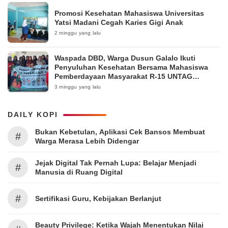
Promosi Kesehatan Mahasiswa Universitas
Yatsi Madani Cegah Karies Gigi Anak
2 minggu yang lalu
Waspada DBD, Warga Dusun Galalo Ikuti
Penyuluhan Kesehatan Bersama Mahasiswa
Pemberdayaan Masyarakat R-15 UNTAG
Surabaya 2026
3 minggu yang lalu
DAILY KOPI
Bukan Kebetulan, Aplikasi Cek Bansos Membuat
#
Warga Merasa Lebih Didengar
Jejak Digital Tak Pernah Lupa: Belajar Menjadi
#
Manusia di Ruang Digital
#
Sertifikasi Guru, Kebijakan Berlanjut
Beauty Privilege: Ketika Wajah Menentukan Nilai