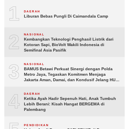
1
DAERAH
Liburan Bebas Pungli Di Caimandala Camp
2
NASIONAL
Kembangkan Teknologi Penghasil Listrik dari
Kotoran Sapi, BioVolt Wakili Indonesia di
Semifinal Asia Pasifik
3
NASIONAL
BAMUS Betawi Perkuat Sinergi dengan Polda
Metro Jaya, Tegaskan Komitmen Menjaga
Jakarta Aman, Damai, dan Kondusif Jelang HUT
ke-81 Republik Indonesia
4
DAERAH
Ketika Ayah Hadir Sepenuh Hati, Anak Tumbuh
Lebih Berani: Kisah Hangat BERGEMA di
Palembang
PENDIDIKAN