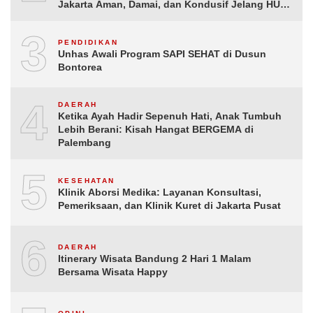
Jakarta Aman, Damai, dan Kondusif Jelang HUT
ke-81 Republik Indonesia
3
PENDIDIKAN
Unhas Awali Program SAPI SEHAT di Dusun
Bontorea
4
DAERAH
Ketika Ayah Hadir Sepenuh Hati, Anak Tumbuh
Lebih Berani: Kisah Hangat BERGEMA di
Palembang
5
KESEHATAN
Klinik Aborsi Medika: Layanan Konsultasi,
Pemeriksaan, dan Klinik Kuret di Jakarta Pusat
6
DAERAH
Itinerary Wisata Bandung 2 Hari 1 Malam
Bersama Wisata Happy