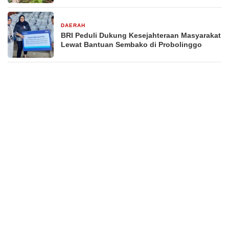
DAERAH
1 minggu yang lalu
BRI Peduli Dukung Kesejahteraan Masyarakat
Lewat Bantuan Sembako di Probolinggo