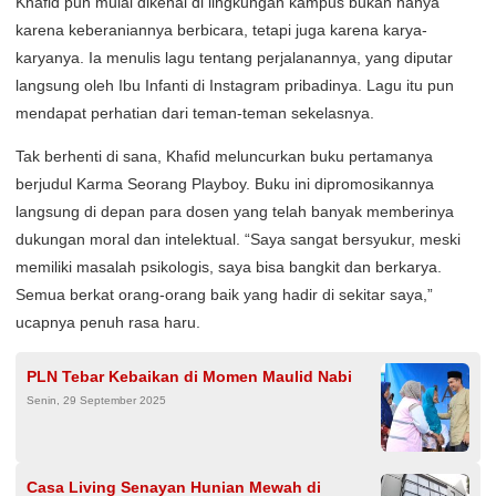
Khafid pun mulai dikenal di lingkungan kampus bukan hanya
karena keberaniannya berbicara, tetapi juga karena karya-
karyanya. Ia menulis lagu tentang perjalanannya, yang diputar
langsung oleh Ibu Infanti di Instagram pribadinya. Lagu itu pun
mendapat perhatian dari teman-teman sekelasnya.
Tak berhenti di sana, Khafid meluncurkan buku pertamanya
berjudul Karma Seorang Playboy. Buku ini dipromosikannya
langsung di depan para dosen yang telah banyak memberinya
dukungan moral dan intelektual. “Saya sangat bersyukur, meski
memiliki masalah psikologis, saya bisa bangkit dan berkarya.
Semua berkat orang-orang baik yang hadir di sekitar saya,”
ucapnya penuh rasa haru.
PLN Tebar Kebaikan di Momen Maulid Nabi
Senin, 29 September 2025
Casa Living Senayan Hunian Mewah di