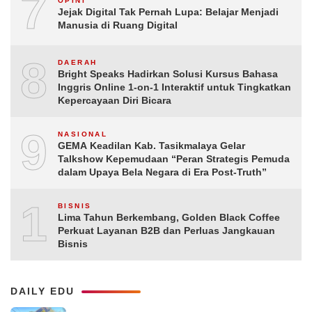
7
OPINI
Jejak Digital Tak Pernah Lupa: Belajar Menjadi
Manusia di Ruang Digital
8
DAERAH
Bright Speaks Hadirkan Solusi Kursus Bahasa
Inggris Online 1-on-1 Interaktif untuk Tingkatkan
Kepercayaan Diri Bicara
9
NASIONAL
GEMA Keadilan Kab. Tasikmalaya Gelar
Talkshow Kepemudaan “Peran Strategis Pemuda
dalam Upaya Bela Negara di Era Post-Truth”
10
BISNIS
Lima Tahun Berkembang, Golden Black Coffee
Perkuat Layanan B2B dan Perluas Jangkauan
Bisnis
DAILY EDU