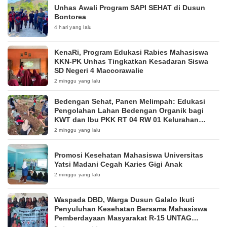
Unhas Awali Program SAPI SEHAT di Dusun
Bontorea
4 hari yang lalu
KenaRi, Program Edukasi Rabies Mahasiswa
KKN-PK Unhas Tingkatkan Kesadaran Siswa
SD Negeri 4 Maccorawalie
2 minggu yang lalu
Bedengan Sehat, Panen Melimpah: Edukasi
Pengolahan Lahan Bedengan Organik bagi
KWT dan Ibu PKK RT 04 RW 01 Kelurahan
Pakintelan
2 minggu yang lalu
Promosi Kesehatan Mahasiswa Universitas
Yatsi Madani Cegah Karies Gigi Anak
2 minggu yang lalu
Waspada DBD, Warga Dusun Galalo Ikuti
Penyuluhan Kesehatan Bersama Mahasiswa
Pemberdayaan Masyarakat R-15 UNTAG