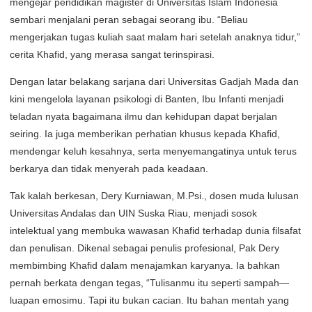
mengejar pendidikan magister di Universitas Islam Indonesia
sembari menjalani peran sebagai seorang ibu. “Beliau
mengerjakan tugas kuliah saat malam hari setelah anaknya tidur,”
cerita Khafid, yang merasa sangat terinspirasi.
Dengan latar belakang sarjana dari Universitas Gadjah Mada dan
kini mengelola layanan psikologi di Banten, Ibu Infanti menjadi
teladan nyata bagaimana ilmu dan kehidupan dapat berjalan
seiring. Ia juga memberikan perhatian khusus kepada Khafid,
mendengar keluh kesahnya, serta menyemangatinya untuk terus
berkarya dan tidak menyerah pada keadaan.
Tak kalah berkesan, Dery Kurniawan, M.Psi., dosen muda lulusan
Universitas Andalas dan UIN Suska Riau, menjadi sosok
intelektual yang membuka wawasan Khafid terhadap dunia filsafat
dan penulisan. Dikenal sebagai penulis profesional, Pak Dery
membimbing Khafid dalam menajamkan karyanya. Ia bahkan
pernah berkata dengan tegas, “Tulisanmu itu seperti sampah—
luapan emosimu. Tapi itu bukan cacian. Itu bahan mentah yang