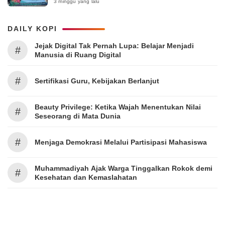
Surabaya 2026
3 minggu yang lalu
DAILY KOPI
Jejak Digital Tak Pernah Lupa: Belajar Menjadi
#
Manusia di Ruang Digital
#
Sertifikasi Guru, Kebijakan Berlanjut
Beauty Privilege: Ketika Wajah Menentukan Nilai
#
Seseorang di Mata Dunia
#
Menjaga Demokrasi Melalui Partisipasi Mahasiswa
Muhammadiyah Ajak Warga Tinggalkan Rokok demi
#
Kesehatan dan Kemaslahatan