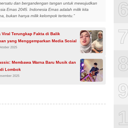
bersatu dan bergandengan tangan untuk mewujudkan
sia Emas 2045. Indonesia Emas adalah milik kita
a, bukan hanya milik kelompok tertentu.”
 Viral Terungkap Fakta di Balik
an yang Menggemparkan Media Sosial
Oktober 2025
assic: Membawa Warna Baru Musik dan
 di Lombok
Desember 2025