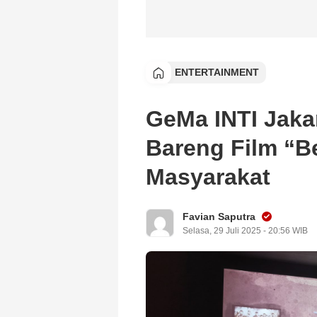
ENTERTAINMENT
GeMa INTI Jaka
Bareng Film “B
Masyarakat
Favian Saputra
Selasa, 29 Juli 2025 - 20:56 WIB