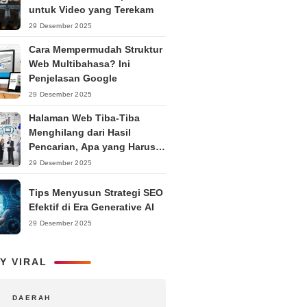
untuk Video yang Terekam
29 Desember 2025
Cara Mempermudah Struktur
Web Multibahasa? Ini
Penjelasan Google
29 Desember 2025
Halaman Web Tiba-Tiba
Menghilang dari Hasil
Pencarian, Apa yang Harus
Dilakukan?
29 Desember 2025
Tips Menyusun Strategi SEO
Efektif di Era Generative AI
29 Desember 2025
Y VIRAL
DAERAH