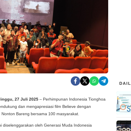
DAI
Minggu, 27 Juli 2025
– Perhimpunan Indonesia Tionghoa
endukung dan mengapresiasi film Believe dengan
 Nonton Bareng bersama 100 masyarakat.
ni diselenggarakan oleh Generasi Muda Indonesia