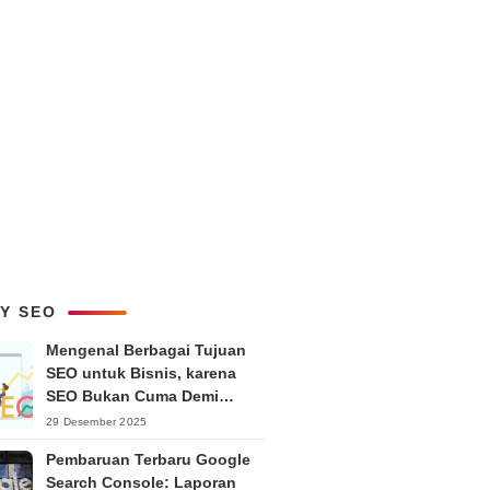
LY SEO
Mengenal Berbagai Tujuan
SEO untuk Bisnis, karena
SEO Bukan Cuma Demi
Ranking
29 Desember 2025
Pembaruan Terbaru Google
Search Console: Laporan