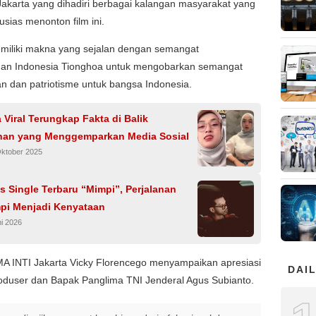
akarta yang dihadiri berbagai kalangan masyarakat yang
usias menonton film ini.
emiliki makna yang sejalan dengan semangat
an Indonesia Tionghoa untuk mengobarkan semangat
 dan patriotisme untuk bangsa Indonesia.
 Viral Terungkap Fakta di Balik
an yang Menggemparkan Media Sosial
Oktober 2025
is Single Terbaru “Mimpi”, Perjalanan
mpi Menjadi Kenyataan
ni 2026
A INTI Jakarta Vicky Florencego menyampaikan apresiasi
DAIL
oduser dan Bapak Panglima TNI Jenderal Agus Subianto.