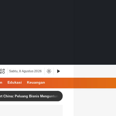
Sabtu, 8 Agustus 2026
an
Edukasi
Keuangan
: Peluang Bisnis Menguntungkan dengan Produk Berkualitas dan Harga 