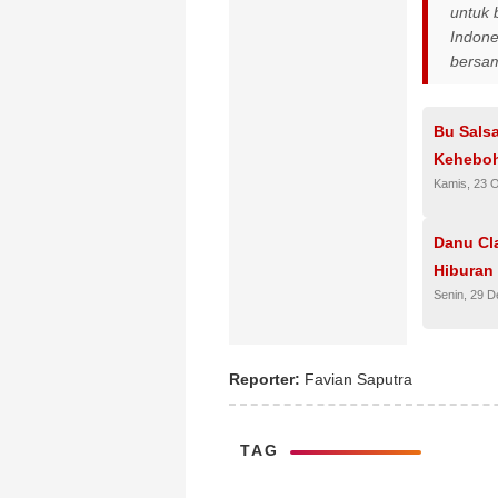
untuk 
Indone
bersam
Bu Salsa
Keheboh
Kamis, 23 
Danu Cl
Hiburan
Senin, 29 
Reporter:
Favian Saputra
TAG