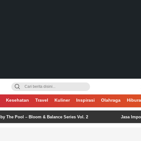
gsa
Kesehatan
Travel
Kuliner
Inspirasi
Olahraga
Hibur
ool – Bloom & Balance Series Vol. 2
Jasa Import China