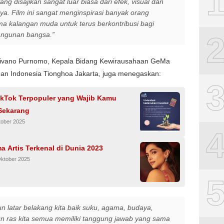
yang disajikan sangat luar biasa dari efek, visual dan
ya. Film ini sangat menginspirasi banyak orang
ma kalangan muda untuk terus berkontribusi bagi
ngunan bangsa.”
givano Purnomo, Kepala Bidang Kewirausahaan GeMa
an Indonesia Tionghoa Jakarta, juga menegaskan:
ikTok Terpopuler yang Wajib Kamu
Sekarang
tober 2025
 Artis Terkenal di Dunia 2023
Oktober 2025
n latar belakang kita baik suku, agama, budaya,
 ras kita semua memiliki tanggung jawab yang sama