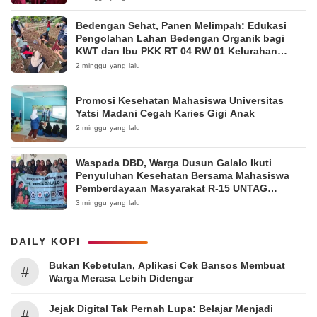
Bedengan Sehat, Panen Melimpah: Edukasi
Pengolahan Lahan Bedengan Organik bagi
KWT dan Ibu PKK RT 04 RW 01 Kelurahan
Pakintelan
2 minggu yang lalu
Promosi Kesehatan Mahasiswa Universitas
Yatsi Madani Cegah Karies Gigi Anak
2 minggu yang lalu
Waspada DBD, Warga Dusun Galalo Ikuti
Penyuluhan Kesehatan Bersama Mahasiswa
Pemberdayaan Masyarakat R-15 UNTAG
Surabaya 2026
3 minggu yang lalu
DAILY KOPI
Bukan Kebetulan, Aplikasi Cek Bansos Membuat
#
Warga Merasa Lebih Didengar
Jejak Digital Tak Pernah Lupa: Belajar Menjadi
#