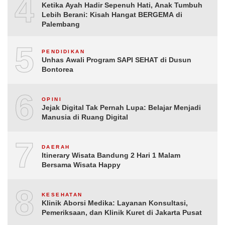
4
Ketika Ayah Hadir Sepenuh Hati, Anak Tumbuh
Lebih Berani: Kisah Hangat BERGEMA di
Palembang
5
PENDIDIKAN
Unhas Awali Program SAPI SEHAT di Dusun
Bontorea
6
OPINI
Jejak Digital Tak Pernah Lupa: Belajar Menjadi
Manusia di Ruang Digital
7
DAERAH
Itinerary Wisata Bandung 2 Hari 1 Malam
Bersama Wisata Happy
8
KESEHATAN
Klinik Aborsi Medika: Layanan Konsultasi,
Pemeriksaan, dan Klinik Kuret di Jakarta Pusat