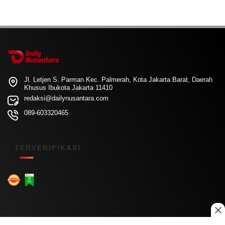
Jl. Letjen S. Parman Kec. Palmerah, Kota Jakarta Barat, Daerah
Khusus Ibukota Jakarta 11410
redaksi@dailynusantara.com
089-603320465
TERVERIFIKASI