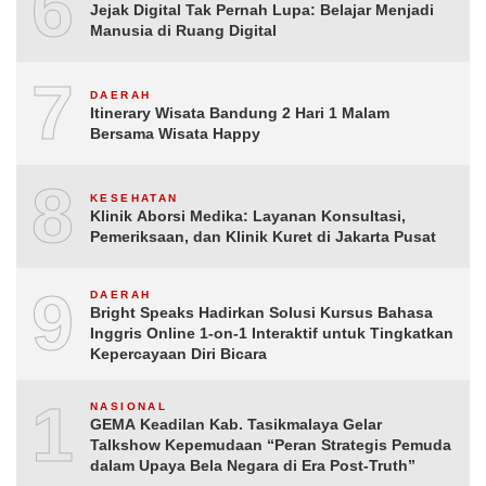
6
Jejak Digital Tak Pernah Lupa: Belajar Menjadi
Manusia di Ruang Digital
7
DAERAH
Itinerary Wisata Bandung 2 Hari 1 Malam
Bersama Wisata Happy
8
KESEHATAN
Klinik Aborsi Medika: Layanan Konsultasi,
Pemeriksaan, dan Klinik Kuret di Jakarta Pusat
9
DAERAH
Bright Speaks Hadirkan Solusi Kursus Bahasa
Inggris Online 1-on-1 Interaktif untuk Tingkatkan
Kepercayaan Diri Bicara
10
NASIONAL
GEMA Keadilan Kab. Tasikmalaya Gelar
Talkshow Kepemudaan “Peran Strategis Pemuda
dalam Upaya Bela Negara di Era Post-Truth”