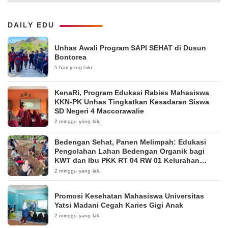
DAILY EDU
Unhas Awali Program SAPI SEHAT di Dusun
Bontorea
5 hari yang lalu
KenaRi, Program Edukasi Rabies Mahasiswa
KKN-PK Unhas Tingkatkan Kesadaran Siswa
SD Negeri 4 Maccorawalie
2 minggu yang lalu
Bedengan Sehat, Panen Melimpah: Edukasi
Pengolahan Lahan Bedengan Organik bagi
KWT dan Ibu PKK RT 04 RW 01 Kelurahan
Pakintelan
2 minggu yang lalu
Promosi Kesehatan Mahasiswa Universitas
Yatsi Madani Cegah Karies Gigi Anak
2 minggu yang lalu