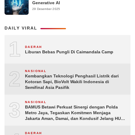
Generative AI
29 Desember 2025
DAILY VIRAL
1
DAERAH
Liburan Bebas Pungli Di Caimandala Camp
2
NASIONAL
Kembangkan Teknologi Penghasil Listrik dari
Kotoran Sapi, BioVolt Wakili Indonesia di
Semifinal Asia Pasifik
3
NASIONAL
BAMUS Betawi Perkuat Sinergi dengan Polda
Metro Jaya, Tegaskan Komitmen Menjaga
Jakarta Aman, Damai, dan Kondusif Jelang HUT
ke-81 Republik Indonesia
DAERAH