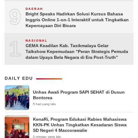
9
DAERAH
Bright Speaks Hadirkan Solusi Kursus Bahasa
Inggris Online 1-on-1 Interaktif untuk Tingkatkan
Kepercayaan Diri Bicara
10
NASIONAL
GEMA Keadilan Kab. Tasikmalaya Gelar
Talkshow Kepemudaan “Peran Strategis Pemuda
dalam Upaya Bela Negara di Era Post-Truth”
DAILY EDU
Unhas Awali Program SAPI SEHAT di Dusun
Bontorea
5 hari yang lalu
KenaRi, Program Edukasi Rabies Mahasiswa
KKN-PK Unhas Tingkatkan Kesadaran Siswa
SD Negeri 4 Maccorawalie
2 minggu yang lalu