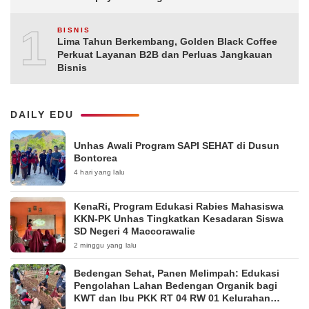
10
BISNIS
Lima Tahun Berkembang, Golden Black Coffee
Perkuat Layanan B2B dan Perluas Jangkauan
Bisnis
DAILY EDU
Unhas Awali Program SAPI SEHAT di Dusun
Bontorea
4 hari yang lalu
KenaRi, Program Edukasi Rabies Mahasiswa
KKN-PK Unhas Tingkatkan Kesadaran Siswa
SD Negeri 4 Maccorawalie
2 minggu yang lalu
Bedengan Sehat, Panen Melimpah: Edukasi
Pengolahan Lahan Bedengan Organik bagi
KWT dan Ibu PKK RT 04 RW 01 Kelurahan