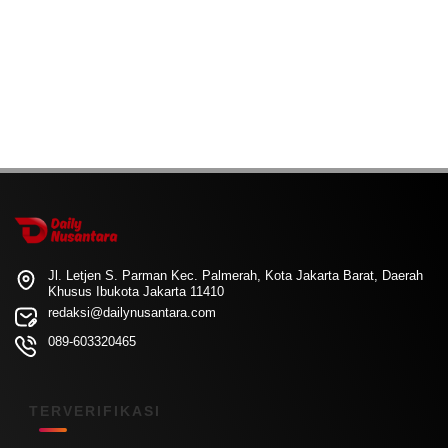
Jl. Letjen S. Parman Kec. Palmerah, Kota Jakarta Barat, Daerah
Khusus Ibukota Jakarta 11410
redaksi@dailynusantara.com
089-603320465
TERVERIFIKASI