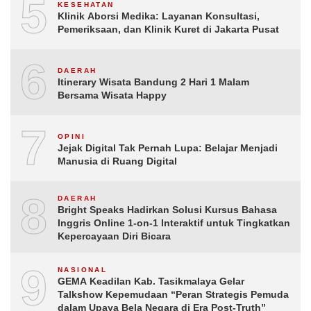
5
KESEHATAN
Klinik Aborsi Medika: Layanan Konsultasi,
Pemeriksaan, dan Klinik Kuret di Jakarta Pusat
6
DAERAH
Itinerary Wisata Bandung 2 Hari 1 Malam
Bersama Wisata Happy
7
OPINI
Jejak Digital Tak Pernah Lupa: Belajar Menjadi
Manusia di Ruang Digital
8
DAERAH
Bright Speaks Hadirkan Solusi Kursus Bahasa
Inggris Online 1-on-1 Interaktif untuk Tingkatkan
Kepercayaan Diri Bicara
9
NASIONAL
GEMA Keadilan Kab. Tasikmalaya Gelar
Talkshow Kepemudaan “Peran Strategis Pemuda
dalam Upaya Bela Negara di Era Post-Truth”