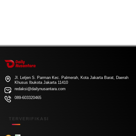
Jl. Letjen S. Parman Kec. Palmerah, Kota Jakarta Barat, Daerah
Khusus Ibukota Jakarta 11410
redaksi@dailynusantara.com
089-603320465
TERVERIFIKASI