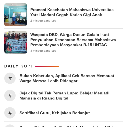
Promosi Kesehatan Mahasiswa Universitas
Yatsi Madani Cegah Karies Gigi Anak
2 minggu yang lalu
Waspada DBD, Warga Dusun Galalo Ikuti
Penyuluhan Kesehatan Bersama Mahasiswa
Pemberdayaan Masyarakat R-15 UNTAG
Surabaya 2026
3 minggu yang lalu
DAILY KOPI
Bukan Kebetulan, Aplikasi Cek Bansos Membuat
#
Warga Merasa Lebih Didengar
Jejak Digital Tak Pernah Lupa: Belajar Menjadi
#
Manusia di Ruang Digital
#
Sertifikasi Guru, Kebijakan Berlanjut