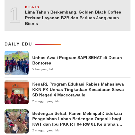
10
BISNIS
Lima Tahun Berkembang, Golden Black Coffee
Perkuat Layanan B2B dan Perluas Jangkauan
Bisnis
DAILY EDU
Unhas Awali Program SAPI SEHAT di Dusun
Bontorea
5 hari yang lalu
KenaRi, Program Edukasi Rabies Mahasiswa
KKN-PK Unhas Tingkatkan Kesadaran Siswa
SD Negeri 4 Maccorawalie
2 minggu yang lalu
Bedengan Sehat, Panen Melimpah: Edukasi
Pengolahan Lahan Bedengan Organik bagi
KWT dan Ibu PKK RT 04 RW 01 Kelurahan
Pakintelan
2 minggu yang lalu