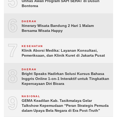
5
Unhas Awali Program SAPI SEHAT di Dusun
Bontorea
6
DAERAH
Itinerary Wisata Bandung 2 Hari 1 Malam
Bersama Wisata Happy
7
KESEHATAN
Klinik Aborsi Medika: Layanan Konsultasi,
Pemeriksaan, dan Klinik Kuret di Jakarta Pusat
8
DAERAH
Bright Speaks Hadirkan Solusi Kursus Bahasa
Inggris Online 1-on-1 Interaktif untuk Tingkatkan
Kepercayaan Diri Bicara
9
NASIONAL
GEMA Keadilan Kab. Tasikmalaya Gelar
Talkshow Kepemudaan “Peran Strategis Pemuda
dalam Upaya Bela Negara di Era Post-Truth”