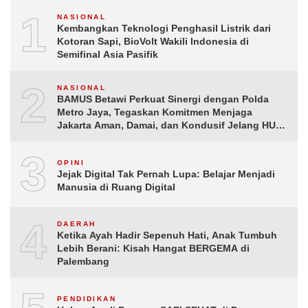
1
NASIONAL
Kembangkan Teknologi Penghasil Listrik dari
Kotoran Sapi, BioVolt Wakili Indonesia di
Semifinal Asia Pasifik
2
NASIONAL
BAMUS Betawi Perkuat Sinergi dengan Polda
Metro Jaya, Tegaskan Komitmen Menjaga
Jakarta Aman, Damai, dan Kondusif Jelang HUT
ke-81 Republik Indonesia
3
OPINI
Jejak Digital Tak Pernah Lupa: Belajar Menjadi
Manusia di Ruang Digital
4
DAERAH
Ketika Ayah Hadir Sepenuh Hati, Anak Tumbuh
Lebih Berani: Kisah Hangat BERGEMA di
Palembang
PENDIDIKAN