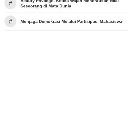
Beauty Privilege: Ketika Wajah Menentukan Nilai
#
Seseorang di Mata Dunia
#
Menjaga Demokrasi Melalui Partisipasi Mahasiswa